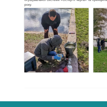
року.