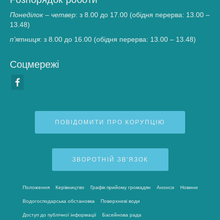
Понеділок – четвер
: з 8.00 до 17.00 (обідня перерва: 13.00 –
13.48)
п’ятниця
: з 8.00 до 16.00 (обідня перерва: 13.00 – 13.48)
Соцмережі
ПОВІДОМИТИ ПРО КОРУПЦІЮ
ЗВОРОТНІЙ ЗВ'ЯЗОК
Положення
Керівництво
Графік прийому громадян
Анонси
Новини
Водогосподарська обстановка
Поверхневі води
Доступ до публічної інформації
Басейнова рада