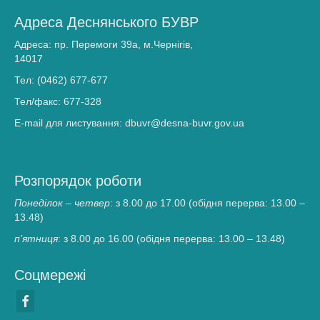
Адреса Деснянського БУВР
Адреса: пр. Перемоги 39а, м.Чернігів,
14017
Тел: (0462) 677-677
Тел/факс: 677-328
E-mail для листування: dbuvr@desna-buvr.gov.ua
Розпорядок роботи
Понеділок – четвер
: з 8.00 до 17.00 (обідня перерва: 13.00 –
13.48)
п’ятниця
: з 8.00 до 16.00 (обідня перерва: 13.00 – 13.48)
Соцмережі