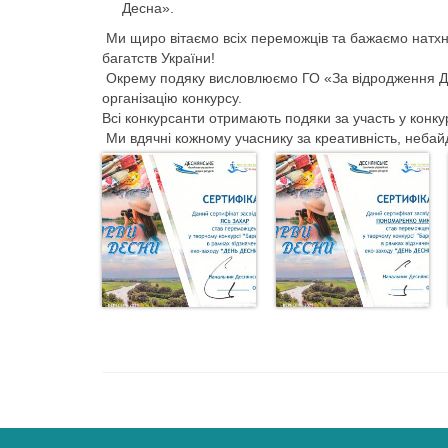
Десна».
Ми щиро вітаємо всіх переможців та бажаємо натхне
багатств України!
Окрему подяку висловлюємо ГО «За відродження Дес
організацію конкурсу.
Всі конкурсанти отримають подяки за участь у конк
Ми вдячні кожному учаснику за креативність, небайд