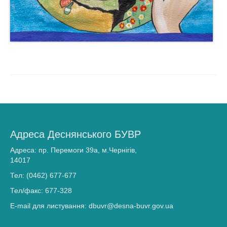
Адреса Деснянського БУВР
Адреса: пр. Перемоги 39а, м.Чернігів,
14017
Тел: (0462) 677-677
Тел/факс: 677-328
E-mail для листування: dbuvr@desna-buvr.gov.ua