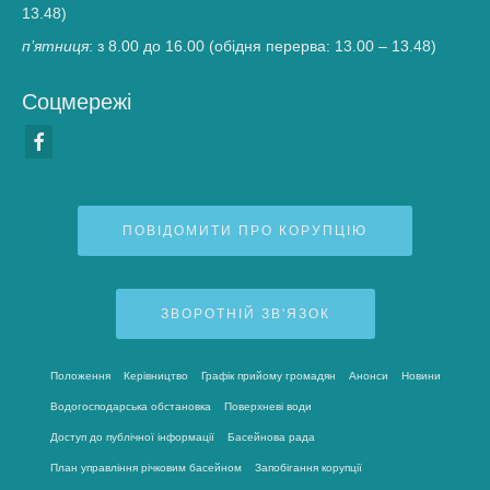
13.48)
п’ятниця
: з 8.00 до 16.00 (обідня перерва: 13.00 – 13.48)
Соцмережі
ПОВІДОМИТИ ПРО КОРУПЦІЮ
ЗВОРОТНІЙ ЗВ'ЯЗОК
Положення
Керівництво
Графік прийому громадян
Анонси
Новини
Водогосподарська обстановка
Поверхневі води
Доступ до публічної інформації
Басейнова рада
План управління річковим басейном
Запобігання корупції