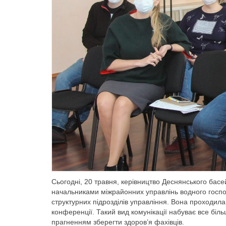
Сьогодні, 20 травня, керівництво Деснянського бас
начальниками міжрайонних управлінь водного господ
структурних підрозділів управління. Вона проходила
конференції. Такий вид комунікації набуває все біл
прагненням зберегти здоров’я фахівців.