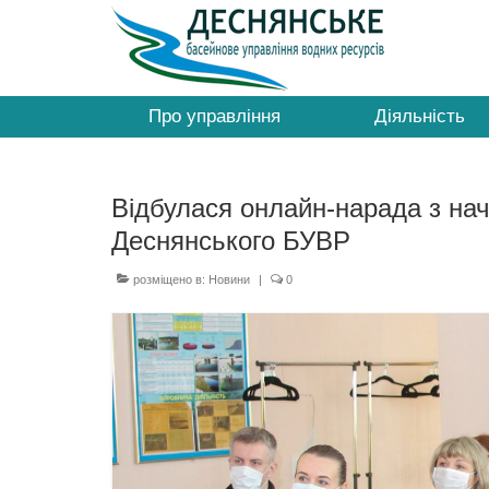
Про управління
Діяльність
Відбулася онлайн-нарада з нач
Деснянського БУВР
розміщено в:
Новини
|
0