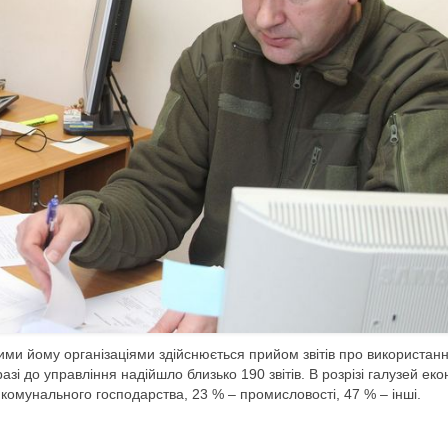
ми йому організаціями здійснюється прийом звітів про використан
зі до управління надійшло близько 190 звітів. В розрізі галузей еко
 комунального господарства, 23 % – промисловості, 47 % – інші.