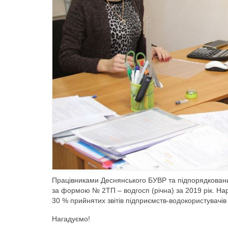
Працівниками Деснянського БУВР та підпорядковани
за формою № 2ТП – водгосп (річна) за 2019 рік. Нара
30 % прийнятих звітів підприємств-водокористувачів
Нагадуємо!