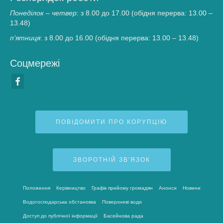
Понеділок – четвер
: з 8.00 до 17.00 (обідня перерва: 13.00 –
13.48)
п’ятниця
: з 8.00 до 16.00 (обідня перерва: 13.00 – 13.48)
Соцмережі
ПОВІДОМИТИ ПРО КОРУПЦІЮ
ЗВОРОТНІЙ ЗВ'ЯЗОК
Положення
Керівництво
Графік прийому громадян
Анонси
Новини
Водогосподарська обстановка
Поверхневі води
Доступ до публічної інформації
Басейнова рада