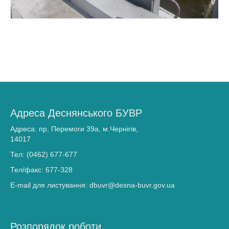
Адреса Деснянського БУВР
Адреса: пр. Перемоги 39а, м.Чернігів,
14017
Тел: (0462) 677-677
Тел/факс: 677-328
E-mail для листування: dbuvr@desna-buvr.gov.ua
Розпорядок роботи