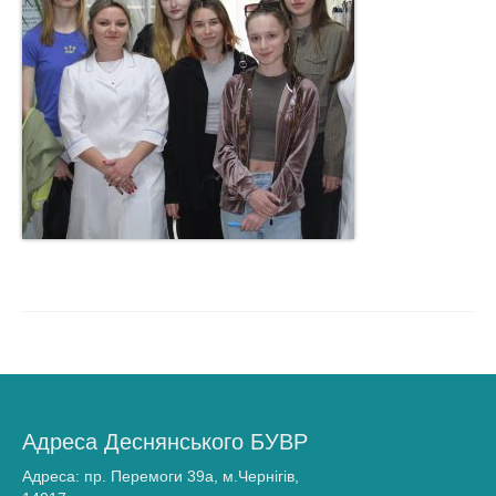
Адреса Деснянського БУВР
Адреса: пр. Перемоги 39а, м.Чернігів,