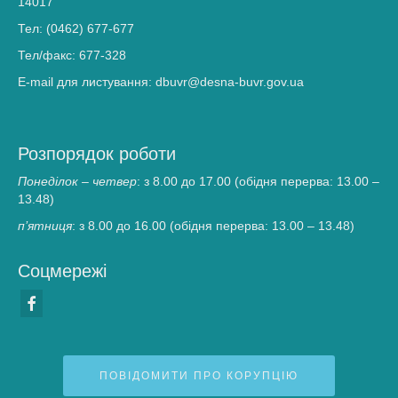
14017
Тел: (0462) 677-677
Тел/факс: 677-328
E-mail для листування: dbuvr@desna-buvr.gov.ua
Розпорядок роботи
Понеділок – четвер
: з 8.00 до 17.00 (обідня перерва: 13.00 –
13.48)
п’ятниця
: з 8.00 до 16.00 (обідня перерва: 13.00 – 13.48)
Соцмережі
ПОВІДОМИТИ ПРО КОРУПЦІЮ