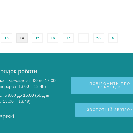
13
14
15
16
17
…
58
»
рядок роботи
ок – четвер
: з 8.00 до 17.00
ПОВІДОМИТИ ПРО
 перерва: 13.00 – 13.48)
КОРУПЦІЮ
я
: з 8.00 до 16.00 (обідня
: 13.00 – 13.48)
ЗВОРОТНІЙ ЗВ'ЯЗОК
ережі