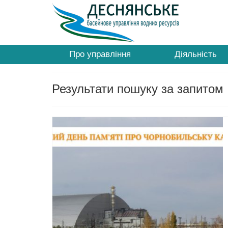
Про управління
Діяльність
Результати пошуку за запитом