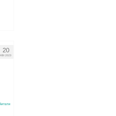
20
КВІ 2023
Читати